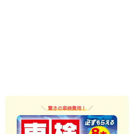
驚きの車検費用！