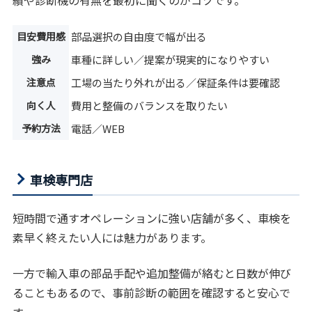
目安費用感
部品選択の自由度で幅が出る
強み
車種に詳しい／提案が現実的になりやすい
注意点
工場の当たり外れが出る／保証条件は要確認
向く人
費用と整備のバランスを取りたい
予約方法
電話／WEB
車検専門店
短時間で通すオペレーションに強い店舗が多く、車検を
素早く終えたい人には魅力があります。
一方で輸入車の部品手配や追加整備が絡むと日数が伸び
ることもあるので、事前診断の範囲を確認すると安心で
す。