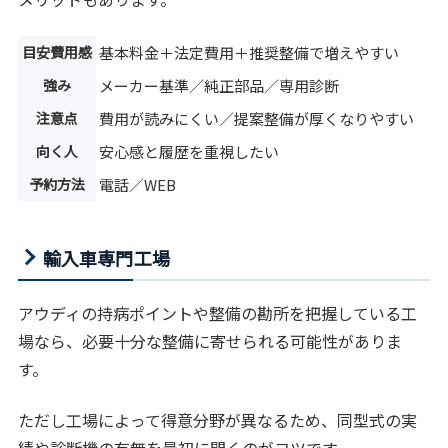
目安費用感
基本料金＋法定費用＋推奨整備で増えやすい
強み
メーカー基準／純正部品／専用診断
注意点
費用が読みにくい／提案整備が厚くなりやすい
向く人
安心感と履歴を重視したい
予約方法
電話／WEB
輸入車専門工場
アウディの持病ポイントや整備の勘所を把握している工
場なら、必要十分な整備に寄せられる可能性がありま
す。
ただし工場によって得意分野が異なるため、同型式の実
績や診断機の有無を最初に聞くのがコツです。