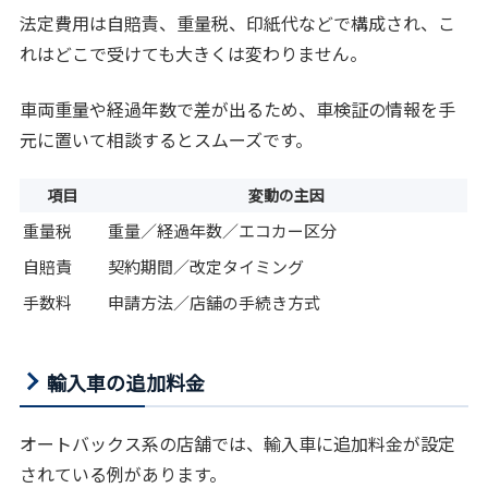
法定費用は自賠責、重量税、印紙代などで構成され、こ
れはどこで受けても大きくは変わりません。
車両重量や経過年数で差が出るため、車検証の情報を手
元に置いて相談するとスムーズです。
項目
変動の主因
重量税
重量／経過年数／エコカー区分
自賠責
契約期間／改定タイミング
手数料
申請方法／店舗の手続き方式
輸入車の追加料金
オートバックス系の店舗では、輸入車に追加料金が設定
されている例があります。