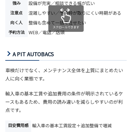
強み
設備が充実／相談できる幅が広い
注意点
混雑しやすい／予約枠が取りにくい時期がある
向く人
整備も含めて一括で任せたい
スクロールできます
予約方法
WEB／電話／店頭
A PIT AUTOBACS
車検だけでなく、メンテナンス全体を上質にまとめたい
人に向く業態です。
輸入車の基本工賃や追加費用の条件が明示されているケ
ースもあるため、費用の読み違いを減らしやすいのが利
点です。
目安費用感
輸入車の基本工賃設定＋追加整備で増減