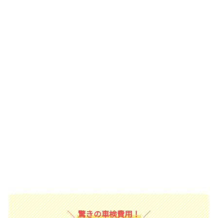
驚きの車検費用！