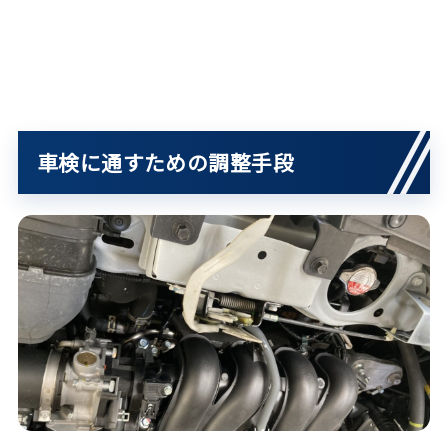
車検に通すための調整手段