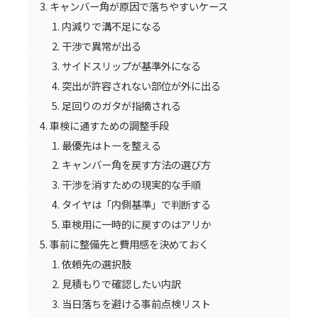
キャンバー角が原因で落ちやすいケース
内減りで溝不足になる
干渉で異常が出る
サイドスリップが基準外になる
突出が許容されない部位が外に出る
足回りのガタが指摘される
車検に通すための調整手段
最優先はトーを整える
キャンバー角を戻す方法の選び方
干渉を消すための現実的な手順
タイヤは「内側基準」で判断する
車検用に一時的に戻すのはアリか
事前に整備先と費用感を決めておく
依頼先の選択肢
見積もりで確認したい内訳
当日落ちを避ける事前点検リスト