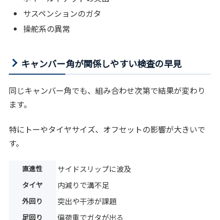
サスペンションのガタ
操舵系の異常
キャンバー角が関係しやすい検査の早見
同じキャンバー角でも、組み合わせ次第で結果が変わり
ます。
特にトーやタイヤサイズ、オフセットの影響が大きいで
す。
直進性
サイドスリップに波及
タイヤ
内減りで溝不足
外回り
突出や干渉が課題
足回り
偏荷重でガタが出る