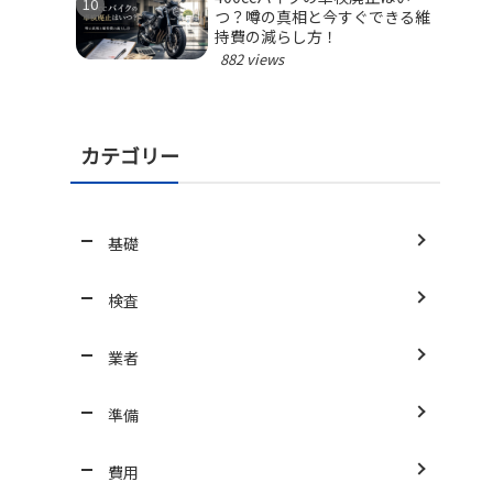
つ？噂の真相と今すぐできる維
持費の減らし方！
882 views
カテゴリー
基礎
検査
業者
準備
費用