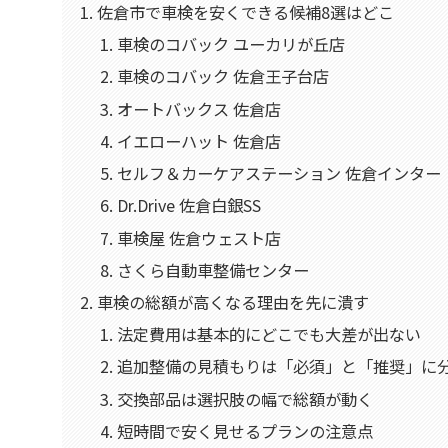
佐倉市で車検を安くできる候補8選はどこ
車検のコバック ユーカリが丘店
車検のコバック 佐倉王子台店
オートバックス 佐倉店
イエローハット 佐倉店
セルフ＆カーケアステーション 佐倉インター
Dr.Drive 佐倉白銀SS
車検屋 佐倉ウェスト店
さくら自動車整備センター
車検の総額が高くなる理由を先に潰す
法定費用は基本的にどこでも大差が出ない
追加整備の見積もりは「必須」と「推奨」に
交換部品は選択肢の幅で総額が動く
短時間で安く見せるプランの注意点