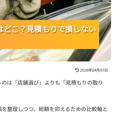
はどこ？見積もりで損しない
はどこ？見積もりで損しない
はどこ？見積もりで損しない
2026年04月07日
るのは「店舗選び」よりも「見積もりの取り
補を整理しつつ、総額を抑えるための比較軸と