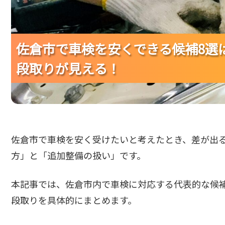
佐倉市で車検を安くできる候補8選
佐倉市で車検を安くできる候補8選
佐倉市で車検を安くできる候補8選
段取りが見える！
段取りが見える！
段取りが見える！
佐倉市で車検を安く受けたいと考えたとき、差が出
方」と「追加整備の扱い」です。
本記事では、佐倉市内で車検に対応する代表的な候
段取りを具体的にまとめます。