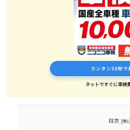
カンタン30秒で
ネットですぐに車検
目次