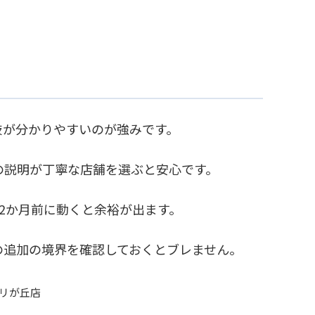
肢が分かりやすいのが強みです。
の説明が丁寧な店舗を選ぶと安心です。
2か月前に動くと余裕が出ます。
の追加の境界を確認しておくとブレません。
カリが丘店