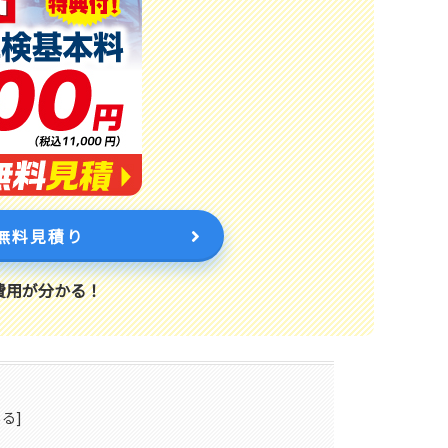
無料見積り
費用が分かる！