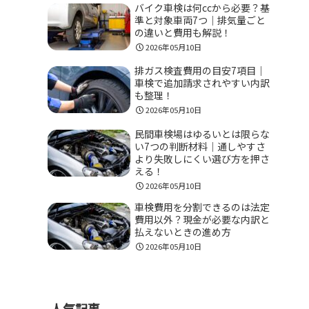
バイク車検は何ccから必要？基
準と対象車両7つ｜排気量ごと
の違いと費用も解説！
2026年05月10日
排ガス検査費用の目安7項目｜
車検で追加請求されやすい内訳
も整理！
2026年05月10日
民間車検場はゆるいとは限らな
い7つの判断材料｜通しやすさ
より失敗しにくい選び方を押さ
える！
2026年05月10日
車検費用を分割できるのは法定
費用以外？現金が必要な内訳と
払えないときの進め方
2026年05月10日
人気記事