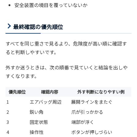
安全装置の境目を覆っていないか
最終確認の優先順位
すべてを同じ重さで見るより、危険度が高い順に確認す
ると判断しやすいです。
外すか迷うときは、次の順番で見ていくと結論を出しや
すくなります。
優先順位
確認内容
外す判断になりやすい例
1
エアバッグ周辺
展開ラインをまたぐ
2
鋭い角
爪が引っかかる
3
固定状態
端部が浮く
4
操作性
ボタンが押しづらい