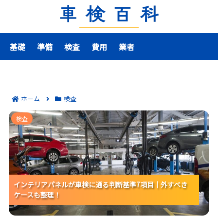
基礎
準備
検査
費用
業者
ホーム
検査
インテリアパネルが車検に通る判断基準7項目｜外すべ
検査
きケースも整理！
インテリアパネルが車検に通る判断基準7項目｜外すべき
インテリアパネルが車検に通る判断基準7項目｜外すべき
インテリアパネルが車検に通る判断基準7項目｜外すべき
ケースも整理！
ケースも整理！
ケースも整理！