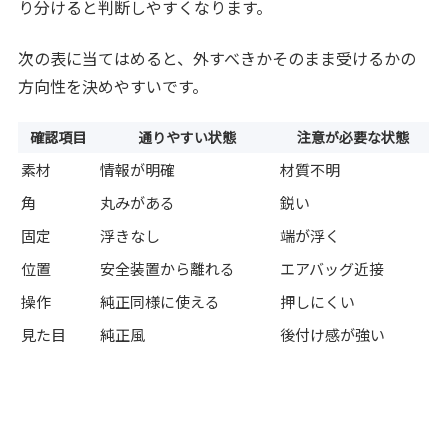
り分けると判断しやすくなります。
次の表に当てはめると、外すべきかそのまま受けるかの
方向性を決めやすいです。
確認項目
通りやすい状態
注意が必要な状態
素材
情報が明確
材質不明
角
丸みがある
鋭い
固定
浮きなし
端が浮く
位置
安全装置から離れる
エアバッグ近接
操作
純正同様に使える
押しにくい
見た目
純正風
後付け感が強い