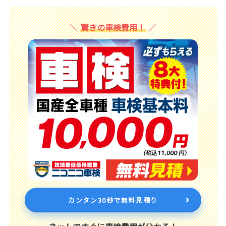
驚きの車検費用！
カンタン30秒で無料見積り