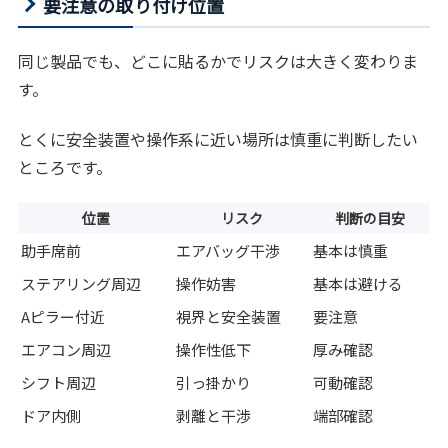
要注意の取り付け位置
同じ製品でも、どこに貼るかでリスクは大きく変わりま
す。
とくに安全装置や操作系に近い場所は慎重に判断したい
ところです。
位置
リスク
判断の目安
助手席前
エアバッグ干渉
基本は慎重
ステアリング周辺
操作妨害
基本は避ける
Aピラー付近
視界と安全装置
要注意
エアコン周辺
操作性低下
厚み確認
シフト周辺
引っ掛かり
可動確認
ドア内側
剥離と干渉
端部確認