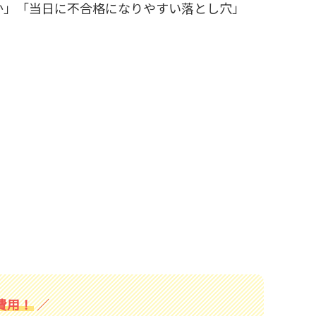
か」「当日に不合格になりやすい落とし穴」
費用！