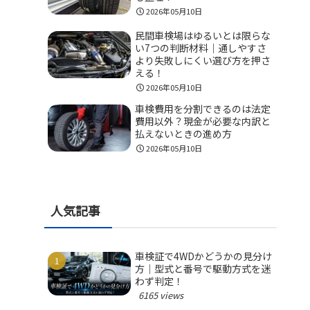
2026年05月10日
民間車検場はゆるいとは限らな
い7つの判断材料｜通しやすさ
より失敗しにくい選び方を押さ
える！
2026年05月10日
車検費用を分割できるのは法定
費用以外？現金が必要な内訳と
払えないときの進め方
2026年05月10日
人気記事
車検証で4WDかどうかの見分け
方｜型式と番号で駆動方式を迷
わず判定！
6165 views