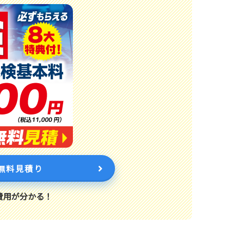
無料見積り
費用が分かる！