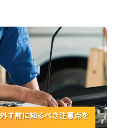
に知るべき注意点を整理しよう！
外す前に知るべき注意点を
外す前に知るべき注意点を
外す前に知るべき注意点を