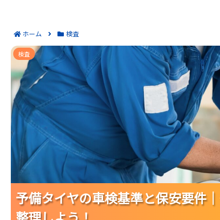
ホーム
検査
予備タイヤの車検基準と保安要件｜外す前
検査
予備タイヤの車検基準と保安要件｜
予備タイヤの車検基準と保安要件｜
予備タイヤの車検基準と保安要件｜
整理しよう！
整理しよう！
整理しよう！