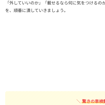
「外していいのか」「載せるなら何に気をつけるの
を、順番に潰していきましょう。
驚きの車検