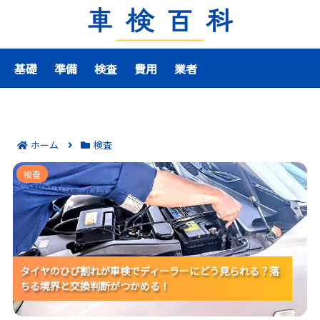
基礎
準備
検査
費用
業者
ホーム
検査
タイヤのひび割れが車検でディーラーにどう見られる？
検査
落ちる境界と交換判断がつかめる！
タイヤのひび割れが車検でディーラーにどう見られる？落
タイヤのひび割れが車検でディーラーにどう見られる？落
タイヤのひび割れが車検でディーラーにどう見られる？落
ちる境界と交換判断がつかめる！
ちる境界と交換判断がつかめる！
ちる境界と交換判断がつかめる！