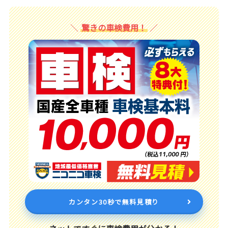
驚きの車検費用！
カンタン30秒で無料見積り