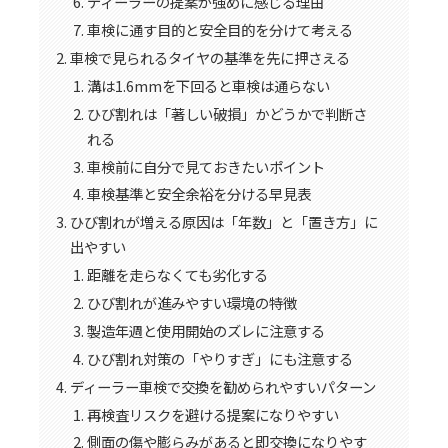
ディーラーの提案が強めに感じる理由
車検に通す目的と安全目的を分けて考える
車検で見られるタイヤの基準を先に押さえる
溝は1.6mmを下回ると車検は通らない
ひび割れは「著しい破損」かどうかで判断さ
れる
車検前に自分で見ておきたいポイント
車検基準と安全余裕を分ける早見表
ひび割れが増える原因は「年数」と「置き方」に
出やすい
距離を走らなくても劣化する
ひび割れが進みやすい環境の特徴
製造年週と使用開始のズレに注意する
ひび割れ対策の「やりすぎ」にも注意する
ディーラー車検で交換を勧められやすいパターン
再検査リスクを避ける提案になりやすい
側面の傷や膨らみがあると即交換になりやす