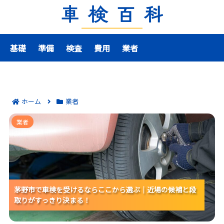
基礎
準備
検査
費用
業者
ホーム
業者
茅野市で車検を受けるならここから選ぶ｜近場の候補
業者
と段取りがすっきり決まる！
茅野市で車検を受けるならここから選ぶ｜近場の候補と段
茅野市で車検を受けるならここから選ぶ｜近場の候補と段
茅野市で車検を受けるならここから選ぶ｜近場の候補と段
取りがすっきり決まる！
取りがすっきり決まる！
取りがすっきり決まる！