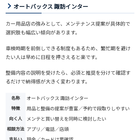
オートバックス 諏訪インター
カー用品店の強みとして、メンテナンス提案が具体的で
選択肢も幅広い傾向があります。
車検時期を前倒しできる制度もあるため、繁忙期を避け
たい人は早めに日程を押さえると楽です。
整備内容の説明を受けたら、必須と推奨を分けて確認す
るだけで納得感が大きく変わります。
名称
オートバックス 諏訪インター
特徴
用品と整備の提案が豊富／予約で段取りしやすい
向く人
メンテと買い替えを同時に検討したい
相談方法
アプリ／電話／店頭
支払い
現金／カードは要確認