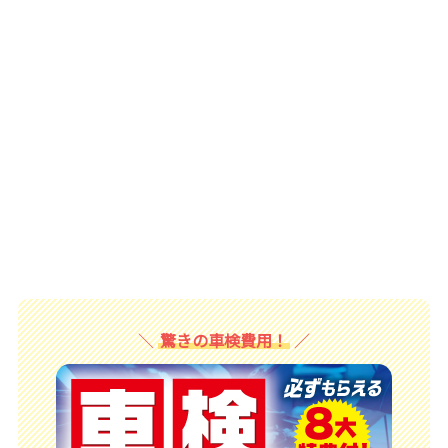
驚きの車検費用！