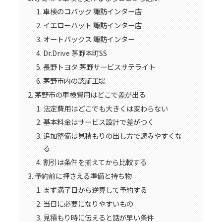
車検のコバック 諏訪インター店
イエローハット 諏訪インター店
オートバックス 諏訪インター
Dr.Drive 茅野本町SS
長野トヨタ 茅野サービスサテライト
茅野市内の認証工場
茅野市の車検費用はどこで差が出る
法定費用はどこでも大きくは変わらない
基本料金はサービス設計で差がつく
追加整備は見積もりの出し方で読みやすくな
る
割引は条件を揃えてから比較する
予約前に押さえる準備と持ち物
まず満了日から逆算して予約する
当日に必要になりやすいもの
見積もり時に伝えると話が早い条件