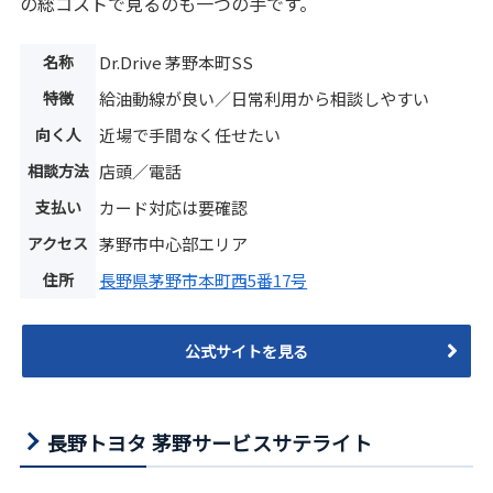
の総コストで見るのも一つの手です。
名称
Dr.Drive 茅野本町SS
特徴
給油動線が良い／日常利用から相談しやすい
向く人
近場で手間なく任せたい
相談方法
店頭／電話
支払い
カード対応は要確認
アクセス
茅野市中心部エリア
住所
長野県茅野市本町西5番17号
公式サイトを見る
長野トヨタ 茅野サービスサテライト