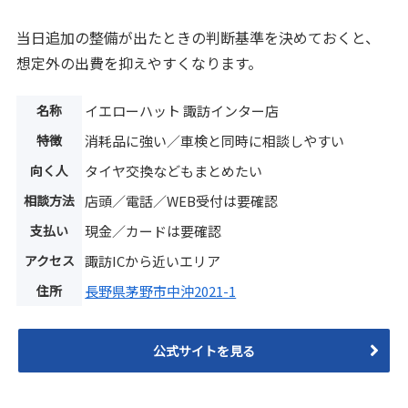
当日追加の整備が出たときの判断基準を決めておくと、
想定外の出費を抑えやすくなります。
名称
イエローハット 諏訪インター店
特徴
消耗品に強い／車検と同時に相談しやすい
向く人
タイヤ交換などもまとめたい
相談方法
店頭／電話／WEB受付は要確認
支払い
現金／カードは要確認
アクセス
諏訪ICから近いエリア
住所
長野県茅野市中沖2021-1
公式サイトを見る