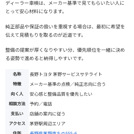
ディーラー車検は、メーカー基準で見てもらいたい人に
とって安心材料になります。
純正部品や保証の扱いを重視する場合は、最初に希望を
伝えて見積もりを取るのが近道です。
整備の提案が厚くなりやすい分、優先順位を一緒に決め
る姿勢で進めると納得しやすいです。
名称
長野トヨタ 茅野サービスサテライト
特徴
メーカー基準の点検／純正志向に合う
向く人
安心感と整備品質を優先したい
相談方法
予約／電話
支払い
店舗の案内に従う
アクセス
茅野駅周辺エリア
住所
長野県茅野市ちの555-6